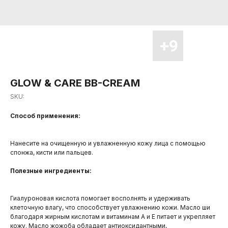
GLOW & CARE BB-CREAM
SKU:
Способ применения:
Нанесите на очищенную и увлажненную кожу лица с помощью
спонжа, кисти или пальцев.
Полезные ингредиенты:
Гиалуроновая кислота помогает восполнять и удерживать
клеточную влагу, что способствует увлажнению кожи
.
Масло ши
благодаря жирным кислотам и витаминам А и Е питает и укрепляет
кожу. Масло жожоба обладает антиоксидантными,