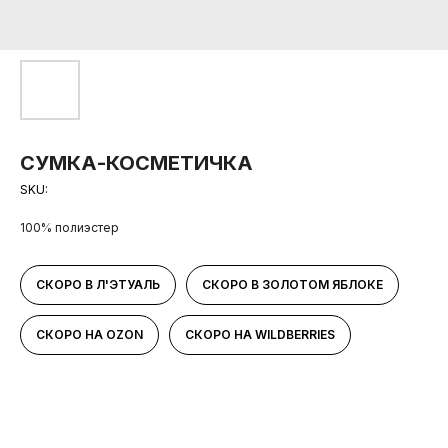
СУМКА-КОСМЕТИЧКА
SKU:
100% полиэстер
СКОРО В Л'ЭТУАЛЬ
СКОРО В ЗОЛОТОМ ЯБЛОКЕ
СКОРО НА OZON
СКОРО НА WILDBERRIES